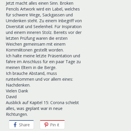
Jetzt macht alles einen Sinn. Broken
Pencils Artwork wird ein Label, welches
für schwere Wege, Sackgassen und
Umdenken steht. Zu einem Inbegriff von
Diversität und Seelenheil. Für Inspiration
und einem inneren Stolz. Bereits vor der
letzten Prüfung waren die ersten
Weichen gemeinsam mit einem
Kommilitonen gestellt worden.
Ich halte meine letzte Präsentation und
fahre im Anschluss für ein paar Tage zu
meinen Eltern in die Berge.
Ich brauche Abstand, muss
runterkommen und vor allem eines:
Nachdenken.
Vielen Dank
David
Ausblick auf Kapitel 15: Corona schiebt
alles, was geplant war in neue
Richtungen.
Share
Pin it