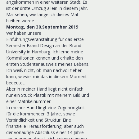
angekommen in einer weiteren Stadt. Es
ist der dritte Umzug allein in diesem Jahr.
Mal sehen, wie lange ich dieses Mal
bleiben werde.
Montag, den 30.September 2019
Wir haben unsere
Einführungsveranstaltung für das erste
Semester Brand Design an der Brand
University in Hamburg. Ich lerne meine
Kommilitonen kennen und erhalte den
ersten Studentenausweis meines Lebens.
Ich weiß nicht, ob man nachvollziehen
kann, wieviel mir das in diesem Moment
bedeutet.
Aber in meiner Hand liegt nicht einfach
nur ein Stück Plastik mit meinem Bild und
einer Matrikelnummer.
In meiner Hand liegt eine Zugehörigkeit
für die kommenden 3 Jahre, sowie
Verbindlichkeit und Struktur. Eine
finanzielle Herausforderung, aber auch
der vorläufige Abschluss einer 14 Jahre
andauernden Angst, sich seinen eigenen