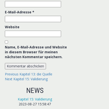
E-Mail-Adresse
*
Website
Name, E-Mail-Adresse und Website
in diesem Browser für meinen
nächsten Kommentar speichern.
Beitragsnavigation
Previous
Previous
Kapitel 13: die Quelle
Next
post:
Next
Kapitel 15: Validierung
post:
NEWS
Kapitel 15: Validierung
2023-08-27 15:58:47