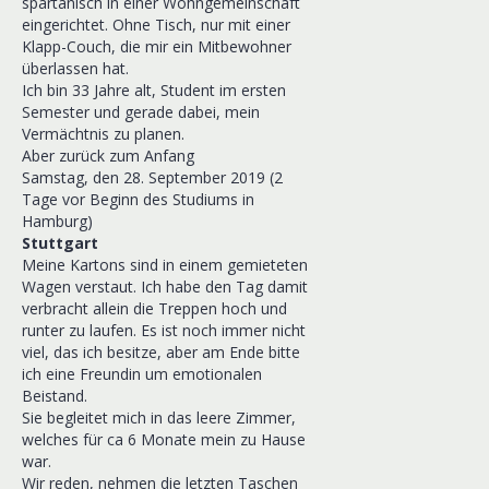
spartanisch in einer Wohngemeinschaft
eingerichtet. Ohne Tisch, nur mit einer
Klapp-Couch, die mir ein Mitbewohner
überlassen hat.
Ich bin 33 Jahre alt, Student im ersten
Semester und gerade dabei, mein
Vermächtnis zu planen.
Aber zurück zum Anfang
Samstag, den 28. September 2019 (2
Tage vor Beginn des Studiums in
Hamburg)
Stuttgart
Meine Kartons sind in einem gemieteten
Wagen verstaut. Ich habe den Tag damit
verbracht allein die Treppen hoch und
runter zu laufen. Es ist noch immer nicht
viel, das ich besitze, aber am Ende bitte
ich eine Freundin um emotionalen
Beistand.
Sie begleitet mich in das leere Zimmer,
welches für ca 6 Monate mein zu Hause
war.
Wir reden, nehmen die letzten Taschen