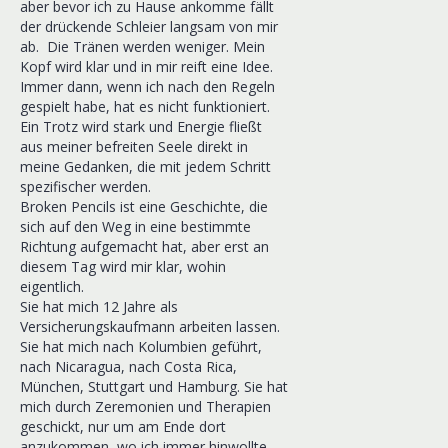
aber bevor ich zu Hause ankomme fällt
der drückende Schleier langsam von mir
ab. Die Tränen werden weniger. Mein
Kopf wird klar und in mir reift eine Idee.
Immer dann, wenn ich nach den Regeln
gespielt habe, hat es nicht funktioniert.
Ein Trotz wird stark und Energie fließt
aus meiner befreiten Seele direkt in
meine Gedanken, die mit jedem Schritt
spezifischer werden.
Broken Pencils ist eine Geschichte, die
sich auf den Weg in eine bestimmte
Richtung aufgemacht hat, aber erst an
diesem Tag wird mir klar, wohin
eigentlich.
Sie hat mich 12 Jahre als
Versicherungskaufmann arbeiten lassen.
Sie hat mich nach Kolumbien geführt,
nach Nicaragua, nach Costa Rica,
München, Stuttgart und Hamburg. Sie hat
mich durch Zeremonien und Therapien
geschickt, nur um am Ende dort
anzukommen, wo ich immer hinwollte.