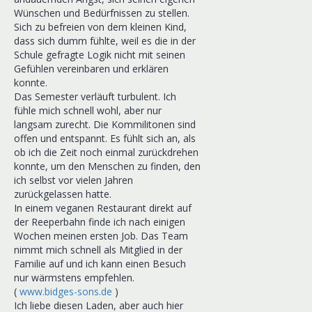
Wünschen und Bedürfnissen zu stellen.
Sich zu befreien von dem kleinen Kind,
dass sich dumm fühlte, weil es die in der
Schule gefragte Logik nicht mit seinen
Gefühlen vereinbaren und erklären
konnte.
Das Semester verläuft turbulent. Ich
fühle mich schnell wohl, aber nur
langsam zurecht. Die Kommilitonen sind
offen und entspannt. Es fühlt sich an, als
ob ich die Zeit noch einmal zurückdrehen
konnte, um den Menschen zu finden, den
ich selbst vor vielen Jahren
zurückgelassen hatte.
In einem veganen Restaurant direkt auf
der Reeperbahn finde ich nach einigen
Wochen meinen ersten Job. Das Team
nimmt mich schnell als Mitglied in der
Familie auf und ich kann einen Besuch
nur wärmstens empfehlen.
(
www.bidges-sons.de
)
Ich liebe diesen Laden, aber auch hier