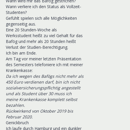
Wann wird mir das Bafög gestrichen?
Wann verliere ich den Status als Vollzeit-
Studenten?
Gefühlt spielen sich alle Möglichkeiten
gegenseitig aus.
Eine 20 Stunden-Woche als
Werksstudent heißt zu viel Gehalt für das
Bafög und mehr als 20 Stunden heißt
Verlust der Studien-Berechtigung.
Ich bin am Ende.
Am Tag vor meiner letzten Präsentation
des Semesters telefoniere ich mit meiner
Krankenkasse:
Da ich wegen des Bafögs nicht mehr als
450 Euro verdienen darf, bin ich nicht
sozialversicherungspflichtig angestellt
und als Student über 30 muss ich
meine Krankenkasse komplett selbst
bezahlen.
Rückwirkend von Oktober 2019 bis
Februar 2020.
Genickbruch
Ich laufe durch Hamburg und ein dunkler